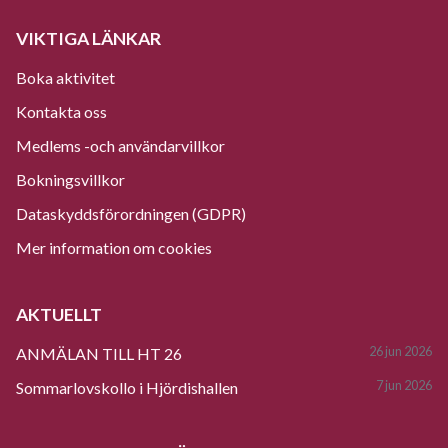
VIKTIGA LÄNKAR
Boka aktivitet
Kontakta oss
Medlems -och användarvillkor
Bokningsvillkor
Dataskyddsförordningen (GDPR)
Mer information om cookies
AKTUELLT
26 jun 2026
ANMÄLAN TILL HT 26
7 jun 2026
Sommarlovskollo i Hjördishallen