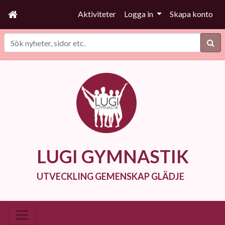
Aktiviteter
Logga in
Skapa konto
Sök
LUGI GYMNASTIK
UTVECKLING GEMENSKAP GLÄDJE