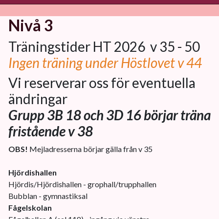
Nivå 3
Träningstider HT 2026 v 35 - 50
Ingen träning under Höstlovet v 44
Vi reserverar oss för eventuella
ändringar
Grupp 3B 18 och 3D 16 börjar träna
fristående v 38
OBS!
Mejladresserna börjar gälla från v 35
Hjördishallen
Hjördis/Hjördishallen - grophall/trupphallen
Bubblan - gymnastiksal
Fågelskolan