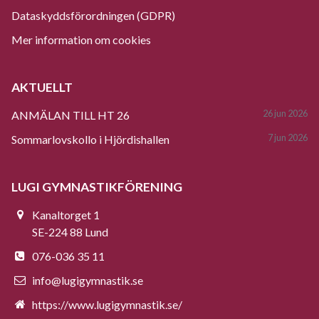
Dataskyddsförordningen (GDPR)
Mer information om cookies
AKTUELLT
26 jun 2026
ANMÄLAN TILL HT 26
7 jun 2026
Sommarlovskollo i Hjördishallen
LUGI GYMNASTIKFÖRENING
Kanaltorget 1
SE-224 88 Lund
076-036 35 11
info@lugigymnastik.se
https://www.lugigymnastik.se/