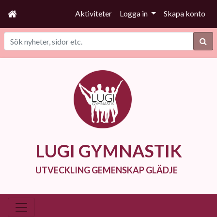
Aktiviteter
Logga in
Skapa konto
Sök
LUGI GYMNASTIK
UTVECKLING GEMENSKAP GLÄDJE