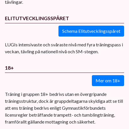
tävlingar.
ELITUTVECKLINGSSPÅRET
Schema Elitutvecklingsspåret
LUGIs intensivaste och svåraste nivå med fyra träningspass i
veckan, tävling på nationell nivå och SM-stegen.
18+
Mer om 18+
Träning i gruppen 18+ bedrivs utan en övergripande
träningsstruktur, dock är gruppdeltagarna skyldiga att se till
att ens träning bedrivs enligt Gymnastikförbundets
licensregler beträffande trampett- och tumblingträning,
framförallt gällande mottagning och säkerhet.