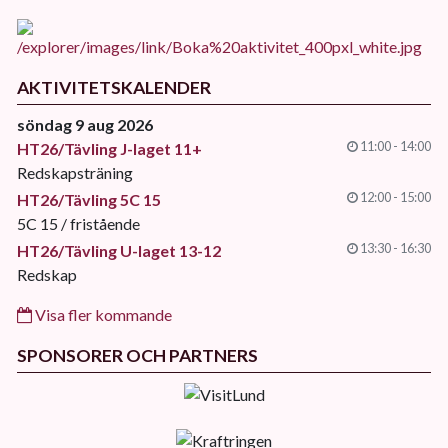
AKTIVITETSKALENDER
söndag 9 aug 2026
11:00 - 14:00
HT26/Tävling J-laget 11+
Redskapsträning
12:00 - 15:00
HT26/Tävling 5C 15
5C 15 / fristående
13:30 - 16:30
HT26/Tävling U-laget 13-12
Redskap
Visa fler kommande
SPONSORER OCH PARTNERS