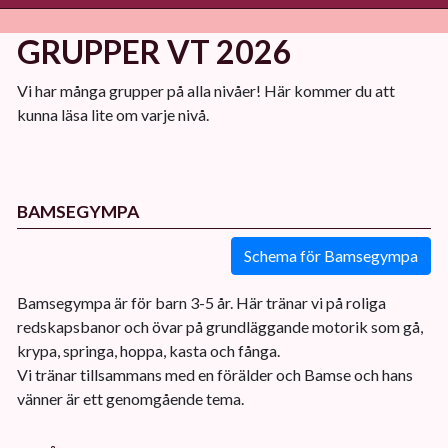
GRUPPER VT 2026
Vi har många grupper på alla nivåer! Här kommer du att
kunna läsa lite om varje nivå.
BAMSEGYMPA
Schema för Bamsegympa
Bamsegympa är för barn 3-5 år. Här tränar vi på roliga
redskapsbanor och övar på grundläggande motorik som gå,
krypa, springa, hoppa, kasta och fånga.
Vi tränar tillsammans med en förälder och Bamse och hans
vänner är ett genomgående tema.