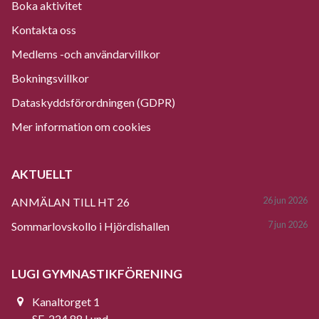
Boka aktivitet
Kontakta oss
Medlems -och användarvillkor
Bokningsvillkor
Dataskyddsförordningen (GDPR)
Mer information om cookies
AKTUELLT
26 jun 2026
ANMÄLAN TILL HT 26
7 jun 2026
Sommarlovskollo i Hjördishallen
LUGI GYMNASTIKFÖRENING
Kanaltorget 1
SE-224 88 Lund