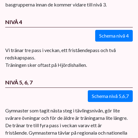
basgrupperna innan de kommer vidare till nivå 3.
NIVÅ 4
Schema nivå 4
Vi tränar tre pass i veckan, ett friståendepass och två
redskapspass.
Träningen sker oftast på Hjördishallen.
NIVÅ 5, 6, 7
Schema nivå 5,6,7
Gymnaster som tagit nästa steg i tävlingsnivån, gör lite
svårare övningar och för de äldre är träningarna lite längre.
De tränar tre till fyra pass i veckan varav ett är
fristående. Gymnasterna tävlar på regionala och nationella