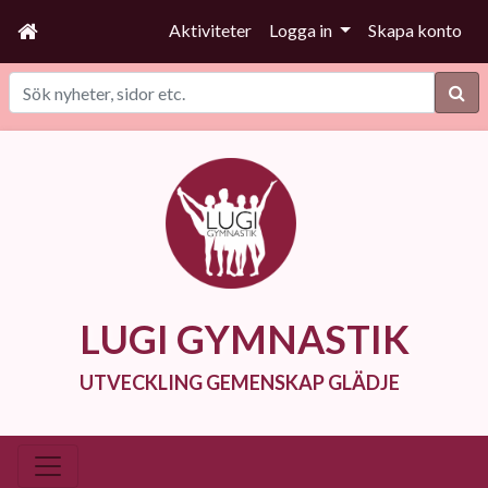
Aktiviteter
Logga in
Skapa konto
Sök
LUGI GYMNASTIK
UTVECKLING GEMENSKAP GLÄDJE