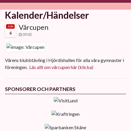
Kalender/Händelser
Vårcupen
JUN
6
09:00
Vårens klubbtävling i Hjördishallen för alla våra gymnaster i
föreningen.
Läs allt om vårcupen här (klicka)
SPONSORER OCH PARTNERS