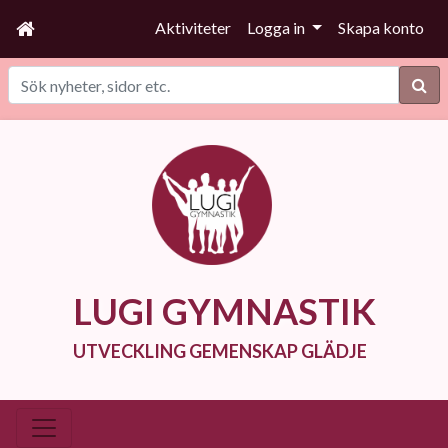
Aktiviteter
Logga in
Skapa konto
Sök
LUGI GYMNASTIK
UTVECKLING GEMENSKAP GLÄDJE