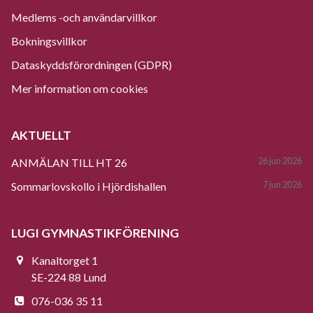
Medlems -och användarvillkor
Bokningsvillkor
Dataskyddsförordningen (GDPR)
Mer information om cookies
AKTUELLT
26 jun 2026
ANMÄLAN TILL HT 26
7 jun 2026
Sommarlovskollo i Hjördishallen
LUGI GYMNASTIKFÖRENING
Kanaltorget 1
SE-224 88 Lund
076-036 35 11