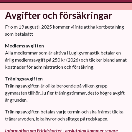
Avgifter och försäkringar
Fr o m 19 augusti, 2025 kommer vi inte att ha kortbetalning
som betalsätt
Medlemsavgiften
Alla medlemmar som är aktiva i Lugi gymnastik betalar en
årlig medlemsavgift på 250 kr (2026) och täcker bland annat
kostnader för administration och försäkring.
Träningsavgiften
Träningsavgiften är olika beroende på vilken grupp
gymnasten tillhör. Ju fler träningstimmar, desto högre avgift
är grunden.
Träningsavgiften betalas varje termin och ska främst täcka
tränararvoden, lokalhyror och slitage på redskapen.
Information om Fritidskortet - anslutning kommer senare