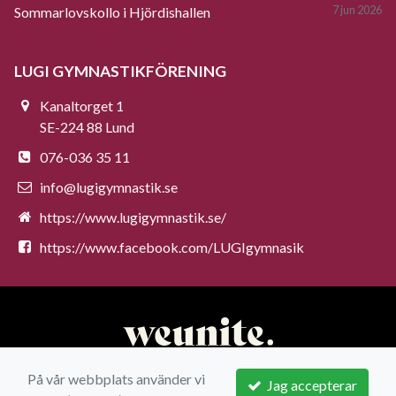
7 jun 2026
Sommarlovskollo i Hjördishallen
LUGI GYMNASTIKFÖRENING
Kanaltorget 1
SE-224 88 Lund
076-036 35 11
info@lugigymnastik.se
https://www.lugigymnastik.se/
https://www.facebook.com/LUGIgymnasik
På vår webbplats använder vi
Jag accepterar