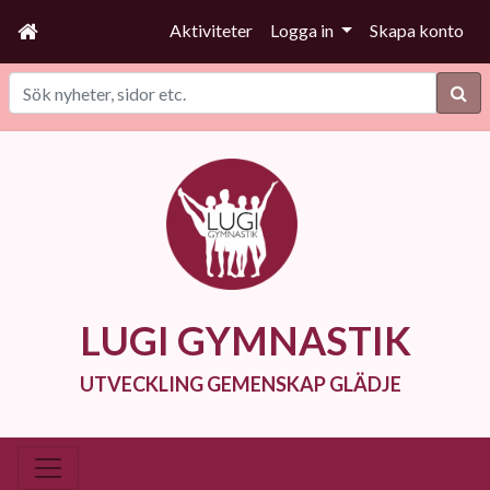
Aktiviteter
Logga in
Skapa konto
Sök
LUGI GYMNASTIK
UTVECKLING GEMENSKAP GLÄDJE