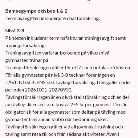
Bamsegympa och bas 1 & 2
Terminsavgiften inkluderar en basförsäkring.
Nivå 3-8
På hösten inkluderar terminsfakturan träningsavgift samt
träningsförsäkring.
Träningsavgiften varierar beroende på vilken nivå
gymnasten tränar på.
Träningsförsäkringen gäller för ett år och betalas på hösten.
För alla gymnaster på nivå 3-8 tecknar föreningen en
TÄVLINGSLICENS inkl. tävlingsförsäkring. Den gäller under
perioden 20261001-20270930.
Tävlingsförsäkringen är en olycksfallsförsäkring och en del
av tävlingslicensen som kostar 255 kr per gymnast. Den är
obligatorisk för alla gymnaster som deltar på tävling med
gymnaster från annan klubb där bedömning sker.
Tävlingsförsäkringen gäller vid all gymnastikträning och
tävling samt resa till och från sådana aktiviteter. Även i