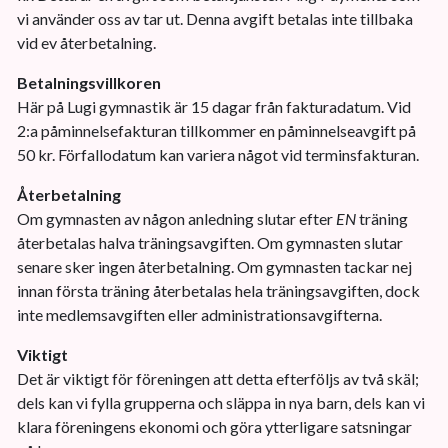
vi använder oss av tar ut. Denna avgift betalas inte tillbaka
vid ev återbetalning.
Betalningsvillkoren
Här på Lugi gymnastik är 15 dagar från fakturadatum. Vid
2:a påminnelsefakturan tillkommer en påminnelseavgift på
50 kr. Förfallodatum kan variera något vid terminsfakturan.
Återbetalning
Om gymnasten av någon anledning slutar efter
EN
träning
återbetalas halva träningsavgiften. Om gymnasten slutar
senare sker ingen återbetalning. Om gymnasten tackar nej
innan första träning återbetalas hela träningsavgiften, dock
inte medlemsavgiften eller administrationsavgifterna.
Viktigt
Det är viktigt för föreningen att detta efterföljs av två skäl;
dels kan vi fylla grupperna och släppa in nya barn, dels kan vi
klara föreningens ekonomi och göra ytterligare satsningar