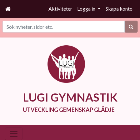
Aktiviteter
Logga in
Skapa konto
Sök
LUGI GYMNASTIK
UTVECKLING GEMENSKAP GLÄDJE