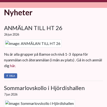
Nyheter
ANMÄLAN TILL HT 26
26 jun 2026
Nu är alla grupper på Bamse och nivå 1-3 öppna för
nyanmälan och återanmälan (i mån av plats) . Gå in och anmäl
dig
här.
DELA
Sommarlovskollo i Hjördishallen
7 jun 2026