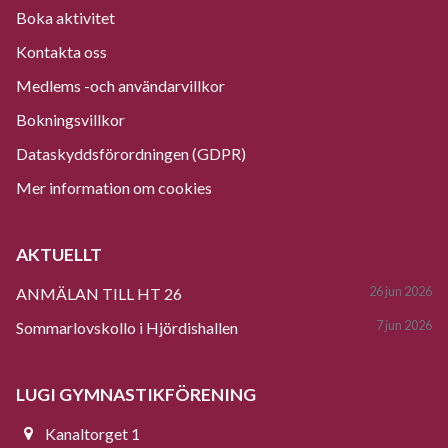
Boka aktivitet
Kontakta oss
Medlems -och användarvillkor
Bokningsvillkor
Dataskyddsförordningen (GDPR)
Mer information om cookies
AKTUELLT
26 jun 2026
ANMÄLAN TILL HT 26
7 jun 2026
Sommarlovskollo i Hjördishallen
LUGI GYMNASTIKFÖRENING
Kanaltorget 1