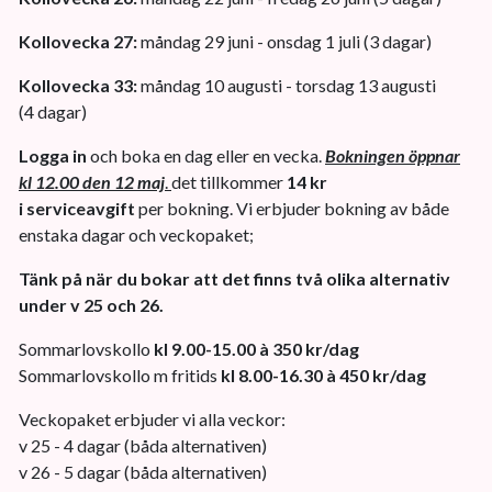
Kollovecka 27:
måndag 29 juni - onsdag 1 juli (3 dagar)
Kollovecka 33:
måndag 10 augusti - torsdag 13 augusti
(4 dagar)
Logga in
och boka en dag eller en vecka.
Bokningen öppnar
kl 12.00 den 12 maj
.
det tillkommer
14 kr
i serviceavgift
per bokning. Vi erbjuder bokning av både
enstaka dagar och veckopaket;
Tänk på när du bokar att det finns två olika alternativ
under v 25 och 26.
Sommarlovskollo
kl 9.00-15.00 à 350 kr/dag
Sommarlovskollo m fritids
kl 8.00-16.30 à 450 kr/dag
Veckopaket erbjuder vi alla veckor:
v 25 - 4 dagar (båda alternativen)
v 26 - 5 dagar (båda alternativen)