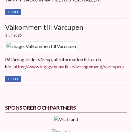
DELA
Välkommen till Vårcupen
1 jun 2026
På lördag är det vårcup, all information hittar du
här:
https://www.lugigymnastik.se/arrangemang/varcupen/
DELA
SPONSORER OCH PARTNERS