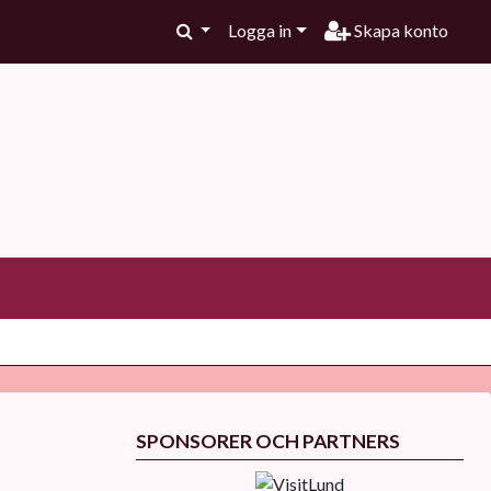
Logga in
Skapa konto
SPONSORER OCH PARTNERS