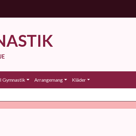
NASTIK
JE
 Gymnastik
Arrangemang
Kläder