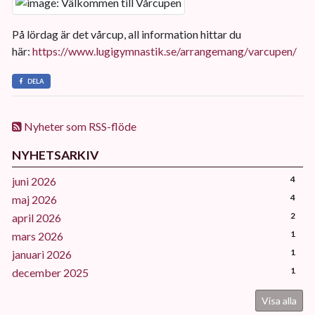
På lördag är det vårcup, all information hittar du
här:
https://www.lugigymnastik.se/arrangemang/varcupen/
DELA
Nyheter som RSS-flöde
NYHETSARKIV
4
juni 2026
4
maj 2026
2
april 2026
1
mars 2026
1
januari 2026
1
december 2025
Visa alla