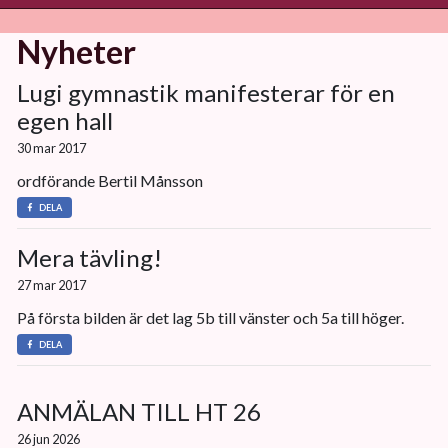
Nyheter
Lugi gymnastik manifesterar för en
egen hall
30 mar 2017
ordförande Bertil Månsson
DELA
Mera tävling!
27 mar 2017
På första bilden är det lag 5b till vänster och 5a till höger.
DELA
ANMÄLAN TILL HT 26
26 jun 2026