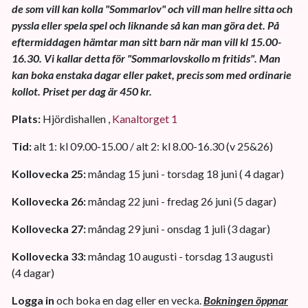
de som vill kan kolla "Sommarlov" och vill man hellre sitta och
pyssla eller spela spel och liknande så kan man göra det. På
eftermiddagen hämtar man sitt barn när man vill kl 15.00-
16.30. Vi kallar detta för "Sommarlovskollo m fritids". Man
kan boka enstaka dagar eller paket, precis som med ordinarie
kollot. Priset per dag är 450 kr.
Plats:
Hjördishallen ,
Kanaltorget 1
Tid:
alt 1: kl 09.00-15.00 / alt 2: kl 8.00-16.30 (v 25&26)
Kollovecka 25:
måndag 15 juni - torsdag 18 juni ( 4 dagar)
Kollovecka 26:
måndag 22 juni - fredag 26 juni (5 dagar)
Kollovecka 27:
måndag 29 juni - onsdag 1 juli (3 dagar)
Kollovecka 33:
måndag 10 augusti - torsdag 13 augusti
(4 dagar)
Logga in
och boka en dag eller en vecka.
Bokningen öppnar