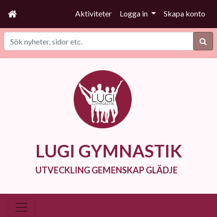
Aktiviteter
Logga in
Skapa konto
Sök
LUGI GYMNASTIK
UTVECKLING GEMENSKAP GLÄDJE