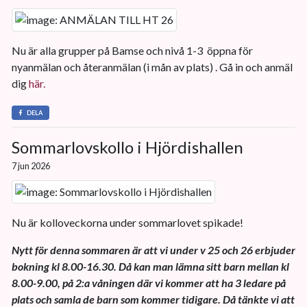
Nu är alla grupper på Bamse och nivå 1-3 öppna för
nyanmälan och återanmälan (i mån av plats) . Gå in och anmäl
dig
här.
DELA
Sommarlovskollo i Hjördishallen
7 jun 2026
Nu är kolloveckorna under sommarlovet spikade!
Nytt för denna sommaren är att vi under v 25 och 26 erbjuder
bokning kl 8.00-16.30. Då kan man lämna sitt barn mellan kl
8.00-9.00, på 2:a våningen där vi kommer att ha 3 ledare på
plats och samla de barn som kommer tidigare. Då tänkte vi att