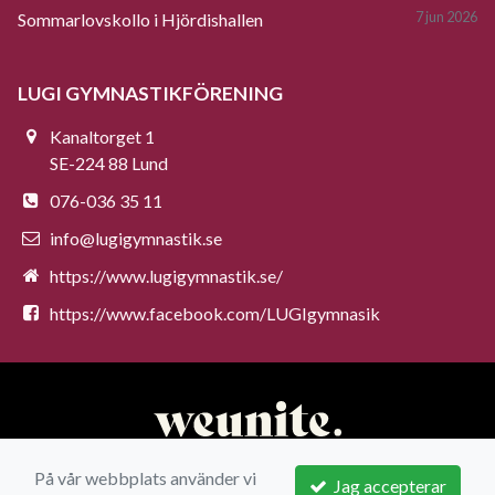
7 jun 2026
Sommarlovskollo i Hjördishallen
LUGI GYMNASTIKFÖRENING
Kanaltorget 1
SE-224 88 Lund
076-036 35 11
info@lugigymnastik.se
https://www.lugigymnastik.se/
https://www.facebook.com/LUGIgymnasik
På vår webbplats använder vi
Jag accepterar