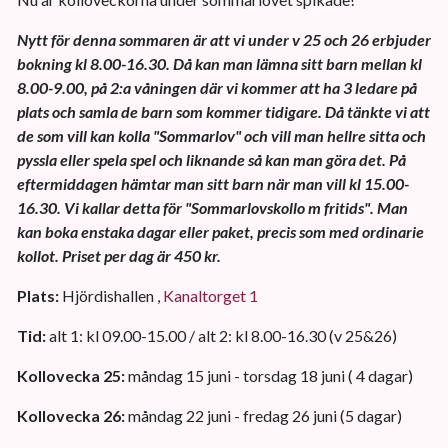
Nytt för denna sommaren är att vi under v 25 och 26 erbjuder
bokning kl 8.00-16.30. Då kan man lämna sitt barn mellan kl
8.00-9.00, på 2:a våningen där vi kommer att ha 3 ledare på
plats och samla de barn som kommer tidigare. Då tänkte vi att
de som vill kan kolla "Sommarlov" och vill man hellre sitta och
pyssla eller spela spel och liknande så kan man göra det. På
eftermiddagen hämtar man sitt barn när man vill kl 15.00-
16.30. Vi kallar detta för "Sommarlovskollo m fritids". Man
kan boka enstaka dagar eller paket, precis som med ordinarie
kollot. Priset per dag är 450 kr.
Plats:
Hjördishallen ,
Kanaltorget 1
Tid:
alt 1: kl 09.00-15.00 / alt 2: kl 8.00-16.30 (v 25&26)
Kollovecka 25:
måndag 15 juni - torsdag 18 juni ( 4 dagar)
Kollovecka 26:
måndag 22 juni - fredag 26 juni (5 dagar)