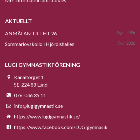
Mer information om cookies
AKTUELLT
26 jun 2026
ANMÄLAN TILL HT 26
7 jun 2026
Sommarlovskollo i Hjördishallen
LUGI GYMNASTIKFÖRENING
Kanaltorget 1
SE-224 88 Lund
076-036 35 11
info@lugigymnastik.se
https://www.lugigymnastik.se/
https://www.facebook.com/LUGIgymnasik