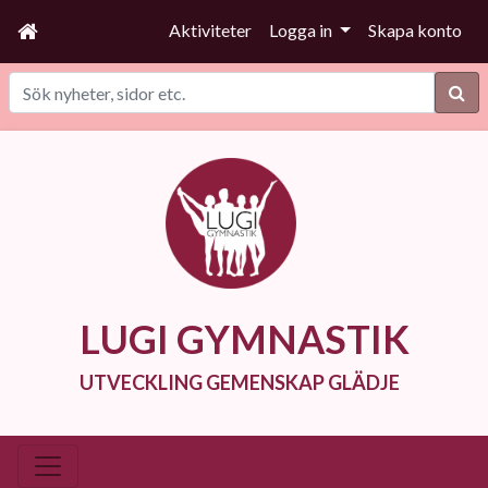
Aktiviteter
Logga in
Skapa konto
Sök
LUGI GYMNASTIK
UTVECKLING GEMENSKAP GLÄDJE