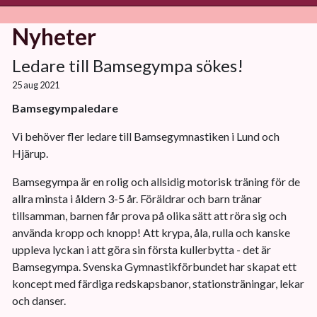
Nyheter
Ledare till Bamsegympa sökes!
25 aug 2021
Bamsegympaledare
Vi behöver fler ledare till Bamsegymnastiken i Lund och
Hjärup.
Bamsegympa är en rolig och allsidig motorisk träning för de
allra minsta i åldern 3-5 år. Föräldrar och barn tränar
tillsamman, barnen får prova på olika sätt att röra sig och
använda kropp och knopp! Att krypa, åla, rulla och kanske
uppleva lyckan i att göra sin första kullerbytta - det är
Bamsegympa. Svenska Gymnastikförbundet har skapat ett
koncept med färdiga redskapsbanor, stationsträningar, lekar
och danser.