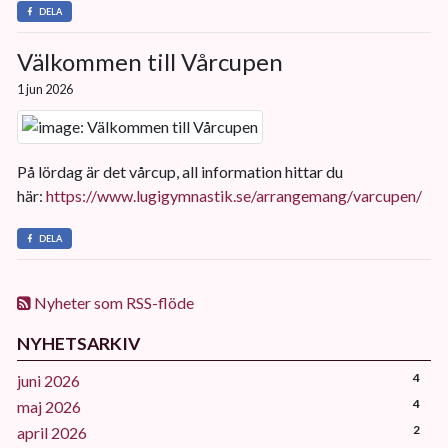
DELA
Välkommen till Vårcupen
1 jun 2026
På lördag är det vårcup, all information hittar du
här:
https://www.lugigymnastik.se/arrangemang/varcupen/
DELA
Nyheter som RSS-flöde
NYHETSARKIV
4
juni 2026
4
maj 2026
2
april 2026