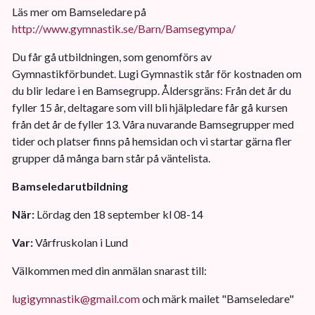
Läs mer om Bamseledare på
http://www.gymnastik.se/Barn/Bamsegympa/
Du får gå utbildningen, som genomförs av
Gymnastikförbundet. Lugi Gymnastik står för kostnaden om
du blir ledare i en Bamsegrupp. Åldersgräns: Från det år du
fyller 15 år, deltagare som vill bli hjälpledare får gå kursen
från det år de fyller 13. Våra nuvarande Bamsegrupper med
tider och platser finns på hemsidan och vi startar gärna fler
grupper då många barn står på väntelista.
Bamseledarutbildning
När:
Lördag den 18 september kl 08-14
Var:
Vårfruskolan i Lund
Välkommen med din anmälan snarast till:
lugigymnastik@gmail.com
och märk mailet "Bamseledare"