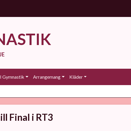
NASTIK
JE
 Gymnastik
Arrangemang
Kläder
ll Final i RT3