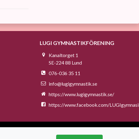
LUGI GYMNASTIKFÖRENING
Kanaltorget 1
SE-224 88 Lund
076-036 35 11
info@lugigymnastik.se
https://www.lugigymnastik.se/
https://www.facebook.com/LUGIgymnas