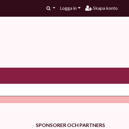
Logga in
Skapa konto
SPONSORER OCH PARTNERS