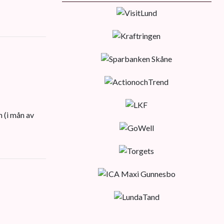
 (i mån av