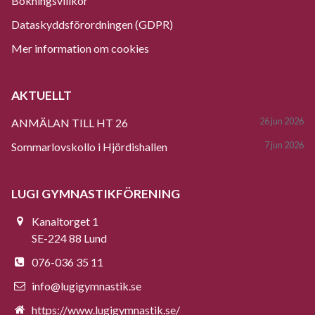
Bokningsvillkor
Dataskyddsförordningen (GDPR)
Mer information om cookies
AKTUELLT
26 jun 2026
ANMÄLAN TILL HT 26
7 jun 2026
Sommarlovskollo i Hjördishallen
LUGI GYMNASTIKFÖRENING
Kanaltorget 1
SE-224 88 Lund
076-036 35 11
info@lugigymnastik.se
https://www.lugigymnastik.se/