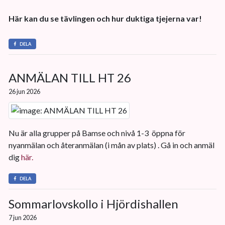
Här kan du se tävlingen och hur duktiga tjejerna var!
DELA
ANMÄLAN TILL HT 26
26 jun 2026
Nu är alla grupper på Bamse och nivå 1-3 öppna för
nyanmälan och återanmälan (i mån av plats) . Gå in och anmäl
dig
här.
DELA
Sommarlovskollo i Hjördishallen
7 jun 2026