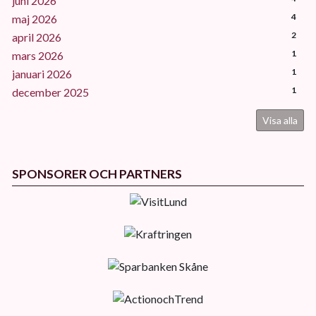
juni 2026
4
maj 2026
2
april 2026
1
mars 2026
1
januari 2026
1
december 2025
Visa alla
SPONSORER OCH PARTNERS