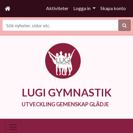
Aktiviteter
Logga in
Skapa konto
Sök
LUGI GYMNASTIK
UTVECKLING GEMENSKAP GLÄDJE