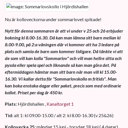
Nu är kolloveckorna under sommarlovet spikade!
Nytt för denna sommaren är att vi under v 25 och 26 erbjuder
bokning kl 8.00-16.30. Då kan man lämna sitt barn mellan kl
8.00-9.00, på 2:a våningen där vi kommer att ha 3 ledare på
plats och samla de barn som kommer tidigare. Då tänkte vi att
de som vill kan kolla "Sommarlov" och vill man hellre sitta och
pyssla eller spela spel och liknande så kan man göra det. På
eftermiddagen hämtar man sitt barn när man vill kl 15.00-
16.30. Vi kallar detta för "Sommarlovskollo m fritids". Man
kan boka enstaka dagar eller paket, precis som med ordinarie
kollot. Priset per dag är 450 kr.
Plats:
Hjördishallen ,
Kanaltorget 1
Tid:
alt 1: kl 09.00-15.00 / alt 2: kl 8.00-16.30 (v 25&26)
Kollovecka 25:
måndag 15 juni - torsdag 18 juni ( 4 dagar)