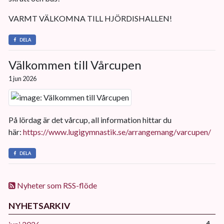
VARMT VÄLKOMNA TILL HJÖRDISHALLEN!
DELA
Välkommen till Vårcupen
1 jun 2026
På lördag är det vårcup, all information hittar du
här:
https://www.lugigymnastik.se/arrangemang/varcupen/
DELA
Nyheter som RSS-flöde
NYHETSARKIV
4