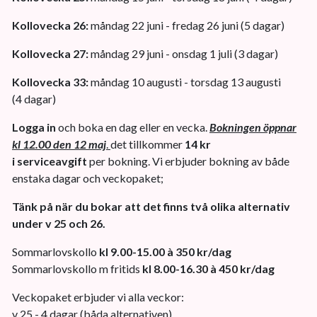
Kollovecka 26:
måndag 22 juni - fredag 26 juni (5 dagar)
Kollovecka 27:
måndag 29 juni - onsdag 1 juli (3 dagar)
Kollovecka 33:
måndag 10 augusti - torsdag 13 augusti
(4 dagar)
Logga in
och boka en dag eller en vecka.
Bokningen öppnar
kl 12.00 den 12 maj
.
det tillkommer
14 kr
i serviceavgift
per bokning. Vi erbjuder bokning av både
enstaka dagar och veckopaket;
Tänk på när du bokar att det finns två olika alternativ
under v 25 och 26.
Sommarlovskollo
kl 9.00-15.00 à 350 kr/dag
Sommarlovskollo m fritids
kl 8.00-16.30 à 450 kr/dag
Veckopaket erbjuder vi alla veckor:
v 25 - 4 dagar (båda alternativen)