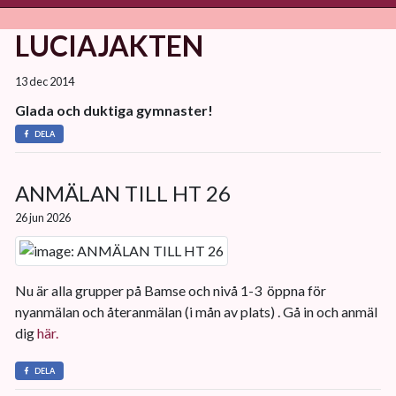
LUCIAJAKTEN
13 dec 2014
Glada och duktiga gymnaster!
DELA
ANMÄLAN TILL HT 26
26 jun 2026
Nu är alla grupper på Bamse och nivå 1-3 öppna för
nyanmälan och återanmälan (i mån av plats) . Gå in och anmäl
dig
här.
DELA