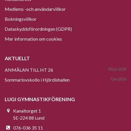
Medlems -och användarvillkor
Bokningsvillkor
Dataskyddsförordningen (GDPR)
Mer information om cookies
AKTUELLT
26 jun 2026
ANMÄLAN TILL HT 26
7 jun 2026
Sommarlovskollo i Hjördishallen
LUGI GYMNASTIKFÖRENING
Kanaltorget 1
SE-224 88 Lund
076-036 35 11