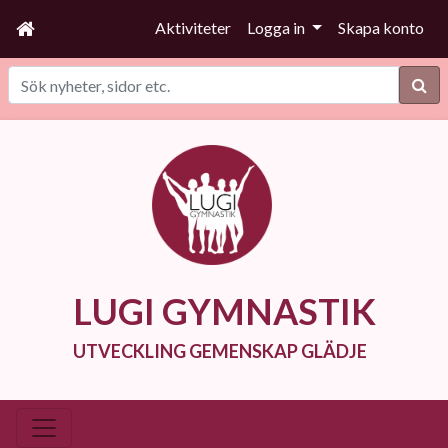
Aktiviteter
Logga in
Skapa konto
Sök
LUGI GYMNASTIK
UTVECKLING GEMENSKAP GLÄDJE