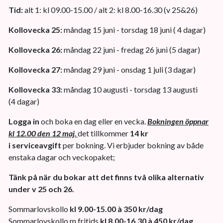
Tid:
alt 1: kl 09.00-15.00 / alt 2: kl 8.00-16.30 (v 25&26)
Kollovecka 25:
måndag 15 juni - torsdag 18 juni ( 4 dagar)
Kollovecka 26:
måndag 22 juni - fredag 26 juni (5 dagar)
Kollovecka 27:
måndag 29 juni - onsdag 1 juli (3 dagar)
Kollovecka 33:
måndag 10 augusti - torsdag 13 augusti
(4 dagar)
Logga in
och boka en dag eller en vecka.
Bokningen öppnar
kl 12.00 den 12 maj
.
det tillkommer
14 kr
i serviceavgift
per bokning. Vi erbjuder bokning av både
enstaka dagar och veckopaket;
Tänk på när du bokar att det finns två olika alternativ
under v 25 och 26.
Sommarlovskollo
kl 9.00-15.00 à 350 kr/dag
Sommarlovskollo m fritids
kl 8.00-16.30 à 450 kr/dag