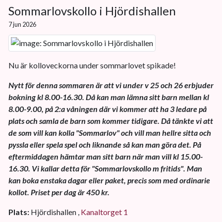
Sommarlovskollo i Hjördishallen
7 jun 2026
Nu är kolloveckorna under sommarlovet spikade!
Nytt för denna sommaren är att vi under v 25 och 26 erbjuder
bokning kl 8.00-16.30. Då kan man lämna sitt barn mellan kl
8.00-9.00, på 2:a våningen där vi kommer att ha 3 ledare på
plats och samla de barn som kommer tidigare. Då tänkte vi att
de som vill kan kolla "Sommarlov" och vill man hellre sitta och
pyssla eller spela spel och liknande så kan man göra det. På
eftermiddagen hämtar man sitt barn när man vill kl 15.00-
16.30. Vi kallar detta för "Sommarlovskollo m fritids". Man
kan boka enstaka dagar eller paket, precis som med ordinarie
kollot. Priset per dag är 450 kr.
Plats:
Hjördishallen ,
Kanaltorget 1