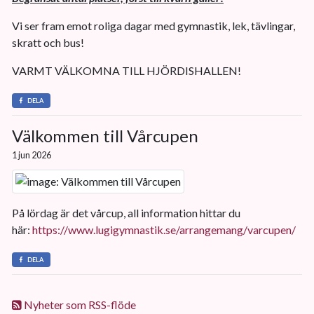
Vi ser fram emot roliga dagar med gymnastik, lek, tävlingar,
skratt och bus!
VARMT VÄLKOMNA TILL HJÖRDISHALLEN!
DELA
Välkommen till Vårcupen
1 jun 2026
På lördag är det vårcup, all information hittar du
här:
https://www.lugigymnastik.se/arrangemang/varcupen/
DELA
Nyheter som RSS-flöde