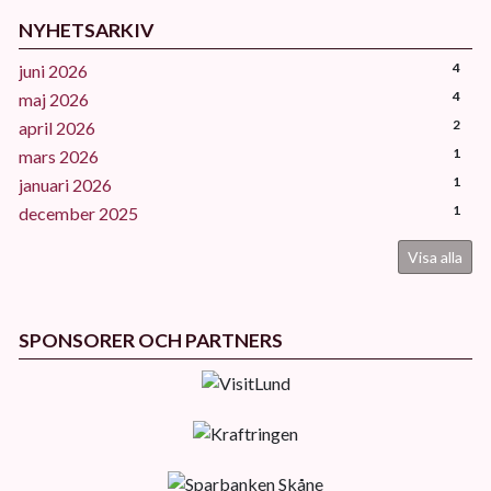
NYHETSARKIV
4
juni 2026
4
maj 2026
2
april 2026
1
mars 2026
1
januari 2026
1
december 2025
Visa alla
SPONSORER OCH PARTNERS