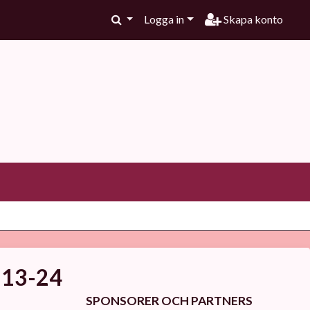
Logga in
Skapa konto
 13-24
SPONSORER OCH PARTNERS