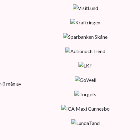
 (i mån av