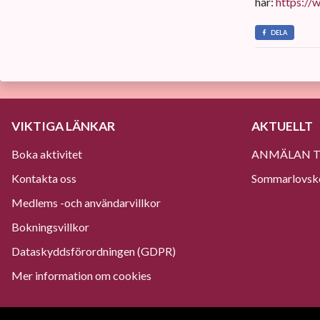
här:
https://
DELA
VIKTIGA LÄNKAR
AKTUELLT
Boka aktivitet
ANMÄLAN TI
Kontakta oss
Sommarlovskol
Medlems -och användarvillkor
Bokningsvillkor
Dataskyddsförordningen (GDPR)
Mer information om cookies