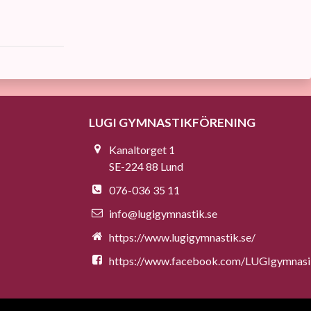
LUGI GYMNASTIKFÖRENING
Kanaltorget 1
SE-224 88 Lund
076-036 35 11
info@lugigymnastik.se
https://www.lugigymnastik.se/
https://www.facebook.com/LUGIgymnas