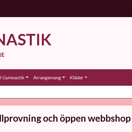
NASTIK
JE
 Gymnastik
Arrangemang
Kläder
llprovning och öppen webbshop