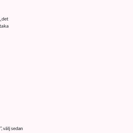
.
det
taka
, välj sedan