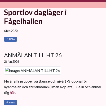
Sportlov dagläger i
Fågelhallen
6 feb 2020
DELA
ANMÄLAN TILL HT 26
26 jun 2026
Nu är alla grupper på Bamse och nivå 1-3 öppna för
nyanmälan och återanmälan (i mån av plats) . Gå in och anmäl
dig
här.
DELA