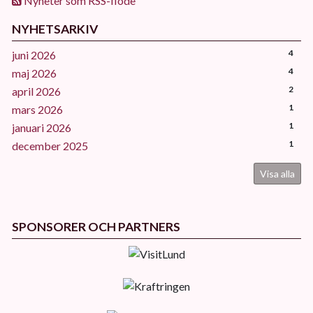
Nyheter som RSS-flöde
NYHETSARKIV
4
juni 2026
4
maj 2026
2
april 2026
1
mars 2026
1
januari 2026
1
december 2025
Visa alla
SPONSORER OCH PARTNERS