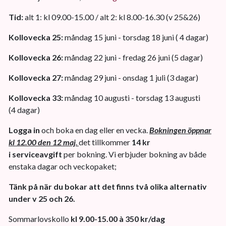
Tid:
alt 1: kl 09.00-15.00 / alt 2: kl 8.00-16.30 (v 25&26)
Kollovecka 25:
måndag 15 juni - torsdag 18 juni ( 4 dagar)
Kollovecka 26:
måndag 22 juni - fredag 26 juni (5 dagar)
Kollovecka 27:
måndag 29 juni - onsdag 1 juli (3 dagar)
Kollovecka 33:
måndag 10 augusti - torsdag 13 augusti
(4 dagar)
Logga in
och boka en dag eller en vecka.
Bokningen öppnar
kl 12.00 den 12 maj
.
det tillkommer
14 kr
i serviceavgift
per bokning. Vi erbjuder bokning av både
enstaka dagar och veckopaket;
Tänk på när du bokar att det finns två olika alternativ
under v 25 och 26.
Sommarlovskollo
kl 9.00-15.00 à 350 kr/dag