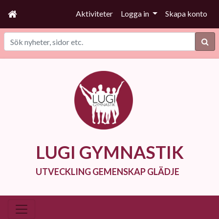
Aktiviteter
Logga in
Skapa konto
Sök
LUGI GYMNASTIK
UTVECKLING GEMENSKAP GLÄDJE