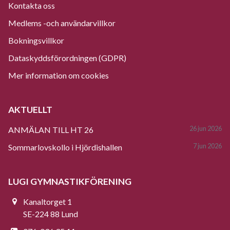
Kontakta oss
Medlems -och användarvillkor
Bokningsvillkor
Dataskyddsförordningen (GDPR)
Mer information om cookies
AKTUELLT
26 jun 2026
ANMÄLAN TILL HT 26
7 jun 2026
Sommarlovskollo i Hjördishallen
LUGI GYMNASTIKFÖRENING
Kanaltorget 1
SE-224 88 Lund