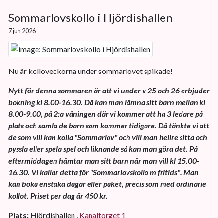
Sommarlovskollo i Hjördishallen
7 jun 2026
Nu är kolloveckorna under sommarlovet spikade!
Nytt för denna sommaren är att vi under v 25 och 26 erbjuder
bokning kl 8.00-16.30. Då kan man lämna sitt barn mellan kl
8.00-9.00, på 2:a våningen där vi kommer att ha 3 ledare på
plats och samla de barn som kommer tidigare. Då tänkte vi att
de som vill kan kolla "Sommarlov" och vill man hellre sitta och
pyssla eller spela spel och liknande så kan man göra det. På
eftermiddagen hämtar man sitt barn när man vill kl 15.00-
16.30. Vi kallar detta för "Sommarlovskollo m fritids". Man
kan boka enstaka dagar eller paket, precis som med ordinarie
kollot. Priset per dag är 450 kr.
Plats:
Hjördishallen ,
Kanaltorget 1